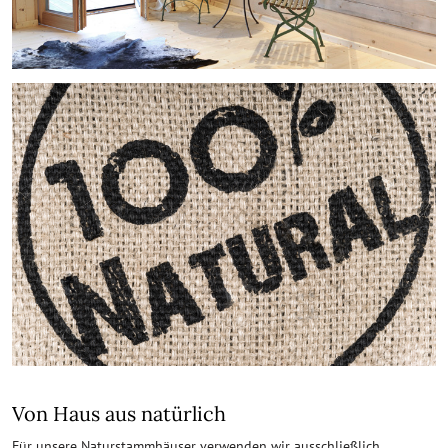
Von Haus aus natürlich
Für unsere Naturstammhäuser verwenden wir ausschließlich